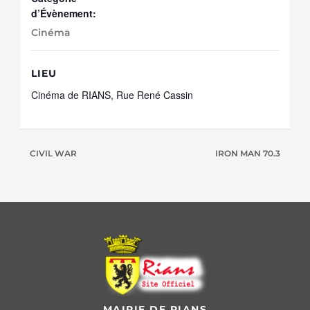
d’Évènement:
Cinéma
LIEU
Cinéma de RIANS, Rue René Cassin
CIVIL WAR
IRON MAN 70.3
MAIRIE DE RIANS