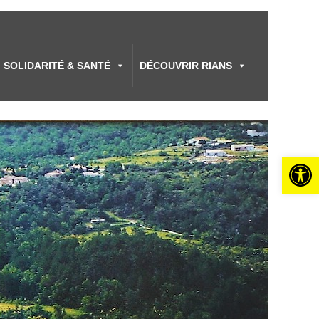
SOLIDARITÉ & SANTÉ
DÉCOUVRIR RIANS
Ouvrir l